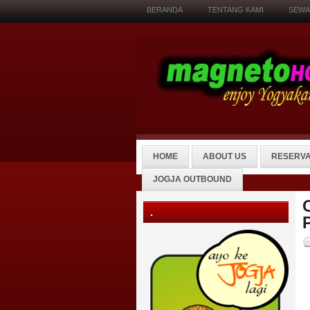
BERANDA
TENTANG KAMI
SEWA
HOME
ABOUT US
RESERVA
JOGJA OUTBOUND
.