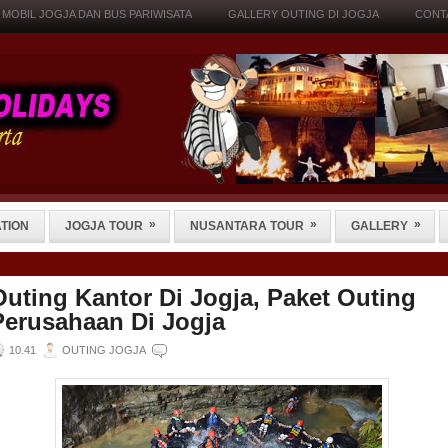
 MOBIL JOGJA DAN BUS PARIWISATA
GALLERY OUTING DI JOGJA
CONT
»
»
»
TION
JOGJA TOUR
NUSANTARA TOUR
GALLERY
Outing Kantor Di Jogja, Paket Outing
Perusahaan Di Jogja
10.41
OUTING JOGJA