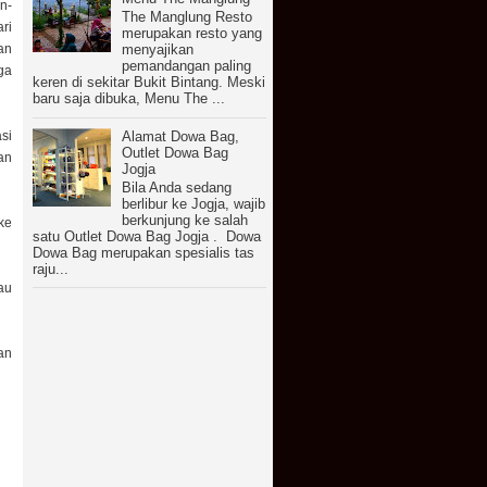
n-
The Manglung Resto
ri
merupakan resto yang
an
menyajikan
pemandangan paling
ga
keren di sekitar Bukit Bintang. Meski
baru saja dibuka, Menu The ...
Alamat Dowa Bag,
si
Outlet Dowa Bag
an
Jogja
Bila Anda sedang
berlibur ke Jogja, wajib
berkunjung ke salah
ke
satu Outlet Dowa Bag Jogja . Dowa
Dowa Bag merupakan spesialis tas
raju...
au
an