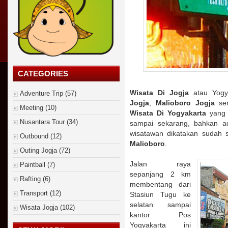
CATEGORIES
Wisata Di Jogja
atau Yogya
Adventure Trip
(57)
Jogja
,
Malioboro Jogja
sen
Meeting
(10)
Wisata Di Yogyakarta
yang 
Nusantara Tour
(34)
sampai sekarang, bahkan a
wisatawan dikatakan sudah s
Outbound
(12)
Malioboro
.
Outing Jogja
(72)
Jalan raya
Paintball
(7)
sepanjang 2 km
Rafting
(6)
membentang dari
Transport
(12)
Stasiun Tugu ke
selatan sampai
Wisata Jogja
(102)
kantor Pos
Yogyakarta ini