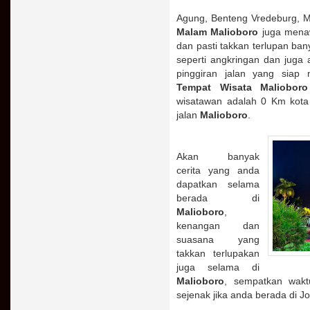
Agung, Benteng Vredeburg,
Malam
Malioboro
juga mena
dan pasti takkan terlupan ba
seperti angkringan dan juga
pinggiran jalan yang siap
Tempat Wisata Malioboro
wisatawan adalah 0 Km kota 
jalan
Malioboro
.
Akan banyak
cerita yang anda
dapatkan selama
berada di
Malioboro
,
kenangan dan
suasana yang
takkan terlupakan
juga selama di
Malioboro
, sempatkan wak
sejenak jika anda berada di Jo