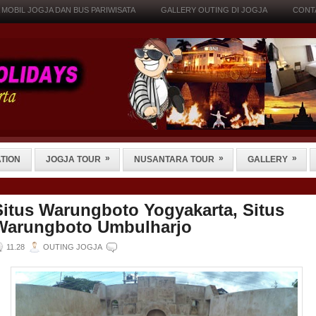
 MOBIL JOGJA DAN BUS PARIWISATA
GALLERY OUTING DI JOGJA
CONT
»
»
»
TION
JOGJA TOUR
NUSANTARA TOUR
GALLERY
Situs Warungboto Yogyakarta, Situs
Warungboto Umbulharjo
11.28
OUTING JOGJA