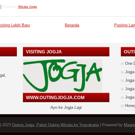
Posted in:
Wisata Jogja
osting Lebih Baru
Beranda
Posting La
VISITING JOGJA
OUT
One 
Jogja
gal,
Jogja
Jogja
WWW.OUTINGJOGJA.COM
Jogja
Hone
Ayo ke Jogja Lagi
11-2023
Outing Jogja, Paket Outing Wisata ke Yogyakarta
| Powered by
Magne