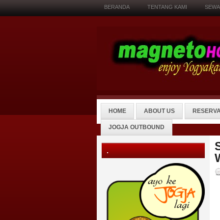
BERANDA
TENTANG KAMI
SEWA
HOME
ABOUT US
RESERVA
JOGJA OUTBOUND
.