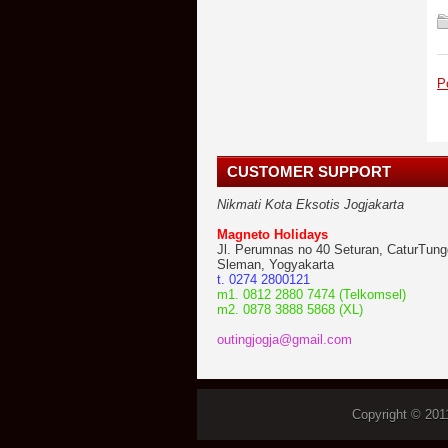
P
CUSTOMER SUPPORT
Nikmati Kota Eksotis Jogjakarta
Magneto Holidays
Jl. Perumnas no 40 Seturan, CaturTung
Sleman, Yogyakarta
t. 0274 2800121
m1. 0812 2880 7474
(Telkomsel)
m2.
0878 3888 5868 (XL)
outingjogja@gmail.com
Copyright © 20