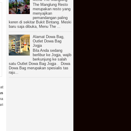
The Manglung Resto
merupakan resto yang
menyajikan
pemandangan paling
keren di sekitar Bukit Bintang. Meski
baru saja dibuka, Menu The ...
Alamat Dowa Bag,
Outlet Dowa Bag
Jogja
Bila Anda sedang
berlibur ke Jogja, wajib
berkunjung ke salah
satu Outlet Dowa Bag Jogja . Dowa
Dowa Bag merupakan spesialis tas
raju...
at
us
na
ri